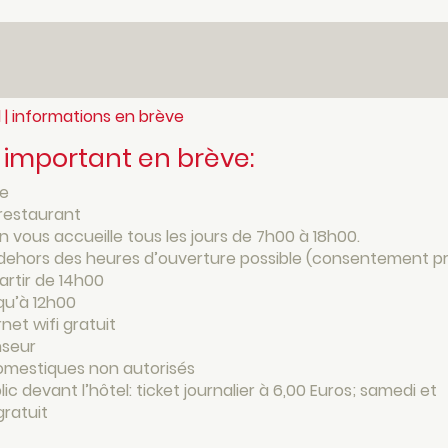
 | informations en brève
s important en brève:
le
 restaurant
n vous accueille tous les jours de 7h00 à 18h00.
 dehors des heures d’ouverture possible (consentement pr
partir de 14h00
qu’à 12h00
net wifi gratuit
nseur
mestiques non autorisés
lic devant l’hôtel: ticket journalier à 6,00 Euros; samedi et
ratuit