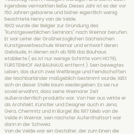
irgendwie vermarkten ließe. Dieses Jahr ist es der vor
150 Jahren geborene und bisher eigentlich wenig
beachtete Henry van de Velde.
1902 wurde der Belgier zur Gründung des
"Kunstgewerblichen Seminars" nach Weimar berufen.
Er war Leiter der Großherzoglichen Sächsischen
Kunstgewerbeschule Weimar und entwarf deren
Gebäude, in denen sich ab 1919 das Bauhaus
etablierte ( es ist nur wenige Schritte vom HOTEL
FÜRSTENHOF AM BAUHAUS entfernt ). Sein bewegtes
Leben, das durch zwei Weltkriege und Feindschaften
der Nachbarländer maßgeblich bestimmt wurde, läßt
sich an dieser Stelle kaum wiedergeben. Es sei nur
soviel erwähnt, dass seine Weimarer Zeit
außerordentlich produktiv war. Von hier aus wirkte er
als Architekt, Künstler und Designer auch in Jena,
Gera, Chemnitz und in Bürgel. Bis 1917 blieb van de
Velde in Weimar, sein nächster Aufenthaltsort war
dann in der Schweiz.
Van de Velde war ein Gestalter, der zum Einen die