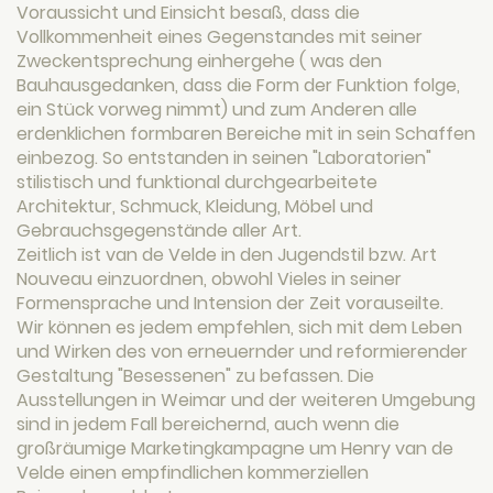
Voraussicht und Einsicht besaß, dass die
Vollkommenheit eines Gegenstandes mit seiner
Zweckentsprechung einhergehe ( was den
Bauhausgedanken, dass die Form der Funktion folge,
ein Stück vorweg nimmt) und zum Anderen alle
erdenklichen formbaren Bereiche mit in sein Schaffen
einbezog. So entstanden in seinen "Laboratorien"
stilistisch und funktional durchgearbeitete
Architektur, Schmuck, Kleidung, Möbel und
Gebrauchsgegenstände aller Art.
Zeitlich ist van de Velde in den Jugendstil bzw. Art
Nouveau einzuordnen, obwohl Vieles in seiner
Formensprache und Intension der Zeit vorauseilte.
Wir können es jedem empfehlen, sich mit dem Leben
und Wirken des von erneuernder und reformierender
Gestaltung "Besessenen" zu befassen. Die
Ausstellungen in Weimar und der weiteren Umgebung
sind in jedem Fall bereichernd, auch wenn die
großräumige Marketingkampagne um Henry van de
Velde einen empfindlichen kommerziellen