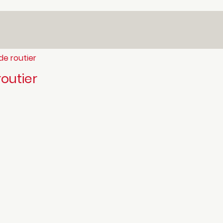
de routier
routier