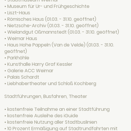
• Museum für Ur- und Frühgeschichte
• Liszt-Haus
• Römisches Haus (01.03. - 31.10. geöffnet)
• Nietzsche-Archiv (01.03. - 31.10. geöffnet)
• Wielandgut Oßmannstedt (01.03. - 31.10. geöffnet)
• Weimar Haus
• Haus Hohe Pappeln (Van de Velde) (01.03. - 31.10.
geöffnet)
• Parkhöhle
• Kunsthalle Harry Graf Kessler
• Galerie ACC Weimar
• Palais Schardt
• Liebhabertheater und Schloß Kochberg
Stadtführungen, Busfahren, Theater
• kostenfreie Teilnahme an einer Stadtführung
• kostenfreie Ausleihe des iGuide
• kostenfreie Nutzung aller Stadtbuslinien
• 10 Prozent Ermäßigung auf Stadtrundfahrten mit