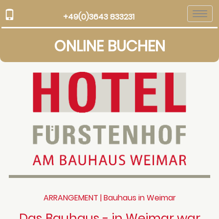
Togg
+49(0)3643 833231
navi
ONLINE BUCHEN
ARRANGEMENT | Bauhaus in Weimar
Das Bauhaus - in Weimar war