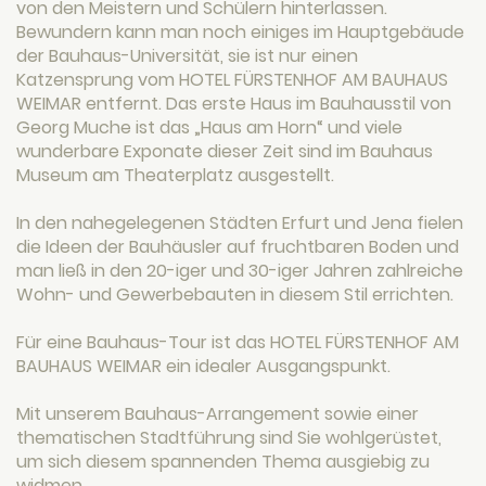
von den Meistern und Schülern hinterlassen.
Bewundern kann man noch einiges im Hauptgebäude
der Bauhaus-Universität, sie ist nur einen
Katzensprung vom HOTEL FÜRSTENHOF AM BAUHAUS
WEIMAR entfernt. Das erste Haus im Bauhausstil von
Georg Muche ist das „Haus am Horn“ und viele
wunderbare Exponate dieser Zeit sind im Bauhaus
Museum am Theaterplatz ausgestellt.
In den nahegelegenen Städten Erfurt und Jena fielen
die Ideen der Bauhäusler auf fruchtbaren Boden und
man ließ in den 20-iger und 30-iger Jahren zahlreiche
Wohn- und Gewerbebauten in diesem Stil errichten.
Für eine Bauhaus-Tour ist das HOTEL FÜRSTENHOF AM
BAUHAUS WEIMAR ein idealer Ausgangspunkt.
Mit unserem Bauhaus-Arrangement sowie einer
thematischen Stadtführung sind Sie wohlgerüstet,
um sich diesem spannenden Thema ausgiebig zu
widmen.