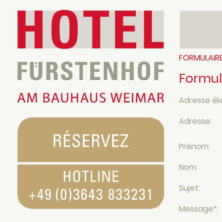
FORMULAIR
Formul
Adresse él
Adresse:
Prénom:
Nom:
Sujet:
Message
*
: