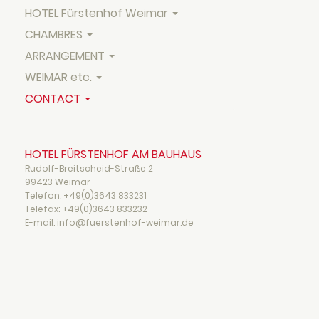
HOTEL Fürstenhof Weimar
CHAMBRES
ARRANGEMENT
WEIMAR etc.
CONTACT
HOTEL FÜRSTENHOF AM BAUHAUS
Rudolf-Breitscheid-Straße 2
99423 Weimar
Telefon:
+49(0)3643 833231
Telefax:
+49(0)3643 833232
E-mail: info@fuerstenhof-weimar.de