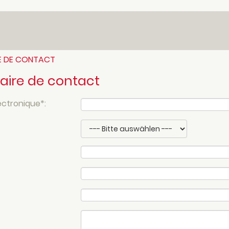
E DE CONTACT
aire de contact
ectronique
*
: