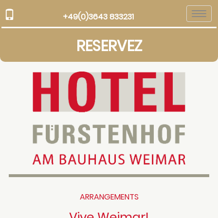
Togg
+49(0)3643 833231
navi
RESERVEZ
ARRANGEMENTS
Vive Weimar!